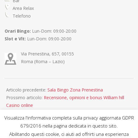
Bar
Area Relax
Telefono
Orari
Bingo:
Lun-Dom: 09:00-20:00
Slot e Vlt:
Lun-Dom: 09:00-20:00
Via Prenestina, 657, 00155
Roma (Roma – Lazio)
2018-
02-
Articolo precedente:
Sala Bingo Zona Prenestina
15
Prossimo articolo:
Recensione, opinioni e bonus William hill
Casino online
Visualizza l'informativa completa sulla privacy aggiornata GDPR
679/2016 nella pagina dedicata in questo sito.
Abilitando questi cookie, ci aiuti ad offrirti una esperienza