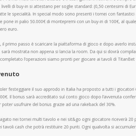
 I livelli di buy-in si attestano per soglie standard: (0,50 centesimi d
tte le specialità. In special modo sono presenti i tornei con fantastic
 pone in palio 50.000€ di montepremi con un buy-in di 100€, al quale s
zero euro.
e, il primo passo è scaricare la piattaforma di gioco e dopo averlo inst
 sarà mostrata non appena si lancia la room. Da qui si dovrà compilar
ompletato l’operazioni siamo pronti per giocare ai tavoli di TitanBet
venuto
ler festeggiare il suo approdo in Italia ha proposto a tutti i giocator
0€. Il bonus sarà accreditato sul conto gioco dopo l’avvenuta conferm
 poter usufruire del bonus grazie ad una rakeback del 30%.
agato nei tornei multi tavolo e nei sit&go ogni giocatore riceverà 20
i tavoli cash che potrà restituire 20 punti. Ogni qualvolta si accumul