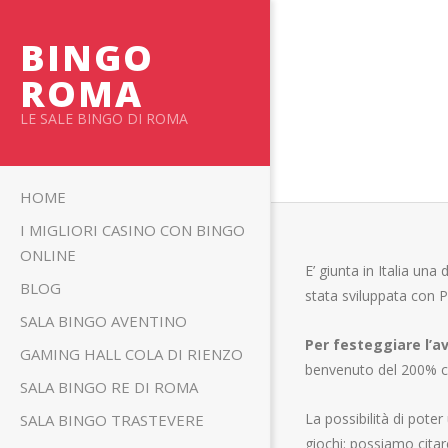
Salta
al
BINGO
contenuto
ROMA
LE SALE BINGO DI ROMA
Menu
HOME
primario
I MIGLIORI CASINO CON BINGO
di
ONLINE
navigzione
E’ giunta in Italia una
BLOG
stata sviluppata con P
SALA BINGO AVENTINO
Per festeggiare l’a
GAMING HALL COLA DI RIENZO
benvenuto del 200% c
SALA BINGO RE DI ROMA
La possibilità di poter
SALA BINGO TRASTEVERE
giochi: possiamo citar