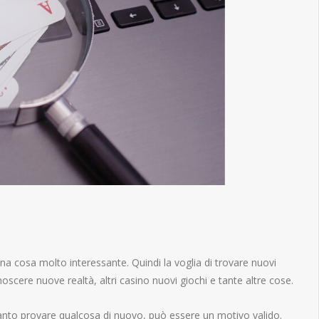
a cosa molto interessante. Quindi la voglia di trovare nuovi
cere nuove realtà, altri casino nuovi giochi e tante altre cose.
i tanto provare qualcosa di nuovo, può essere un motivo valido.