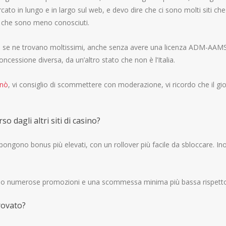
cato in lungo e in largo sul web, e devo dire che ci sono molti siti che
ri che sono meno conosciuti.
a, se ne trovano moltissimi, anche senza avere una licenza ADM-AAMS
cessione diversa, da un’altro stato che non è l’Italia.
inò
, vi consiglio di scommettere con moderazione, vi ricordo che il 
o dagli altri siti di casino?
gono bonus più elevati, con un rollover più facile da sbloccare. Inoltr
no numerose promozioni e una scommessa minima più bassa rispett
rovato?