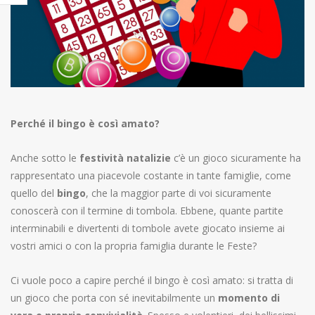
Perché il bingo è così amato?
Anche sotto le
festività natalizie
c’è un gioco sicuramente ha
rappresentato una piacevole costante in tante famiglie, come
quello del
bingo
, che la maggior parte di voi sicuramente
conoscerà con il termine di tombola. Ebbene, quante partite
interminabili e divertenti di tombole avete giocato insieme ai
vostri amici o con la propria famiglia durante le Feste?
Ci vuole poco a capire perché il bingo è così amato: si tratta di
un gioco che porta con sé inevitabilmente un
momento di