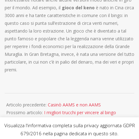
per il mondo. Ad esempio, il
gioco del keno
è nato in Cina circa
3000 anni e ha tante caratteristiche in comune con il bingo: in
questo caso si punta sull’estrazione di circa venti numeri,
aspettando la loro estrazione. Un gioco che è diventato a tal
punto famoso e popolare che la leggenda narra venne utilizzato
per reperire i fondi economici per la realizzazione della Grande
Muraglia. In Gran Bretagna, invece, è nata una versione del tutto
particolare, in cui non c’è in palio del denaro, ma dei veri e propri
premi.
2020-
01-
Articolo precedente:
Casinò AAMS e non AAMS
16
Prossimo articolo:
I migliori trucchi per vincere al bingo
Visualizza l'informativa completa sulla privacy aggiornata GDPR
679/2016 nella pagina dedicata in questo sito.