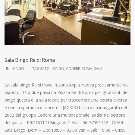
Sala Bingo Re di Roma
2018-
IN:
BINGO
TAGGATO:
BINGO
,
CODERE
,
ROMA
,
SALA
02-
14
La sala bingo Re si trova in zona Appia Nuova precisamente Via
Siponto, 11 a due passi da Piazza Re di Roma per gli amanti del
bingo questa è la sala ideale per trascorrere una serata diversa
e con la speranza di vincere il JACKPOT . La sala inaugurata nel
2002 dal gruppo Codere una multinazionale leader nel settore
del gioco. PRODOTTI Bingo VLT Slot 06-77591162 ORARI
Sala Bingo Dom – Gio: 10:00 – 03:00 Ven – Sab: 10:00 – 04:00