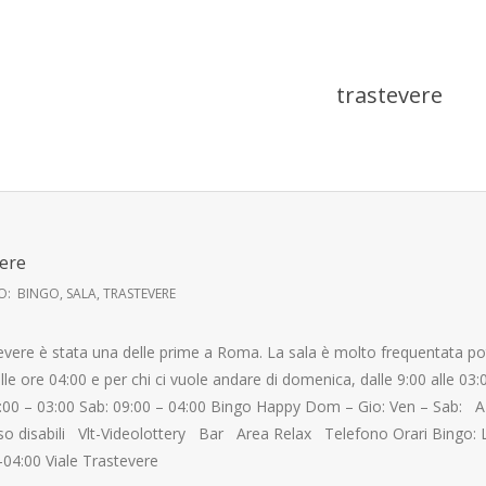
trastevere
vere
O:
BINGO
,
SALA
,
TRASTEVERE
evere è stata una delle prime a Roma. La sala è molto frequentata pote
0 alle ore 04:00 e per chi ci vuole andare di domenica, dalle 9:00 a
00 – 03:00 Sab: 09:00 – 04:00 Bingo Happy Dom – Gio: Ven – Sab:
 disabili Vlt-Videolottery Bar Area Relax Telefono Orari Bingo: L
-04:00 Viale Trastevere