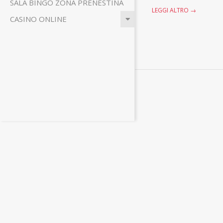
SALA BINGO ZONA PRENESTINA
LEGGI ALTRO →
CASINO ONLINE